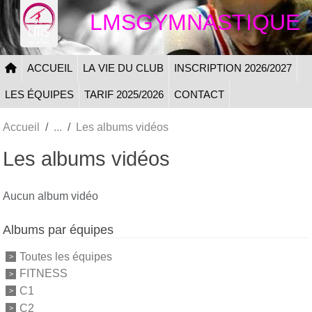
Panneau de gestion des cookies
LMSGYMNASTIQUE
ACCUEIL
LA VIE DU CLUB
INSCRIPTION 2026/2027
LES ÉQUIPES
TARIF 2025/2026
CONTACT
Accueil
Les albums vidéos
Les albums vidéos
Aucun album vidéo
Albums par équipes
Toutes les équipes
FITNESS
C1
C2