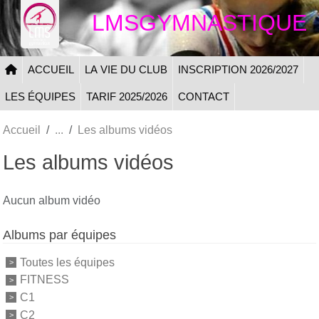
Panneau de gestion des cookies
LMSGYMNASTIQUE
ACCUEIL
LA VIE DU CLUB
INSCRIPTION 2026/2027
LES ÉQUIPES
TARIF 2025/2026
CONTACT
Accueil
Les albums vidéos
Les albums vidéos
Aucun album vidéo
Albums par équipes
Toutes les équipes
FITNESS
C1
C2