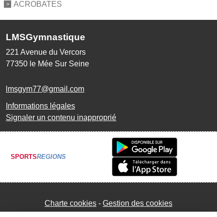
ACROBATES
LMSGymnastique
221 Avenue du Vercors
77350
le Mée Sur Seine
lmsgym77@gmail.com
Informations légales
Signaler un contenu inapproprié
SPORTS
REGIONS
Charte cookies
Gestion des cookies