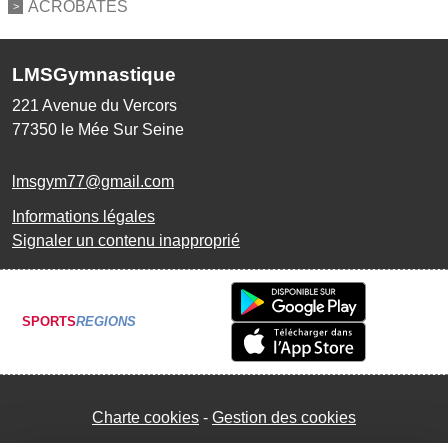
ACROBATES
LMSGymnastique
221 Avenue du Vercors
77350
le Mée Sur Seine
lmsgym77@gmail.com
Informations légales
Signaler un contenu inapproprié
SPORTS
REGIONS
Charte cookies
Gestion des cookies