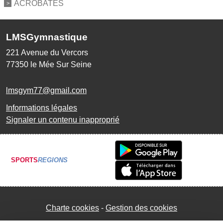
ACROBATES
LMSGymnastique
221 Avenue du Vercors
77350
le Mée Sur Seine
lmsgym77@gmail.com
Informations légales
Signaler un contenu inapproprié
SPORTS
REGIONS
Charte cookies
Gestion des cookies