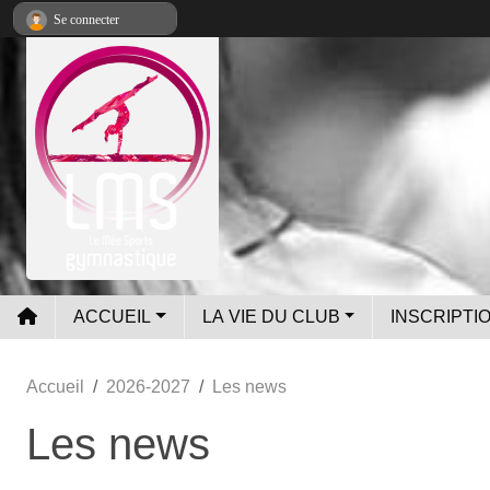
Panneau de gestion des cookies
Se connecter
ACCUEIL
LA VIE DU CLUB
INSCRIPTIO
Accueil
2026-2027
Les news
Les news