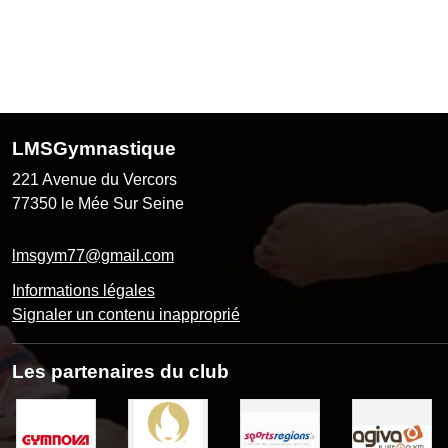
LMSGymnastique
221 Avenue du Vercors
77350
le Mée Sur Seine
lmsgym77@gmail.com
Informations légales
Signaler un contenu inapproprié
Les partenaires du club