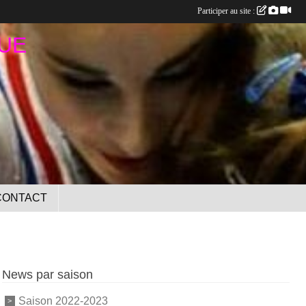
Participer au site :
UE
CONTACT
News par saison
Saison 2022-2023