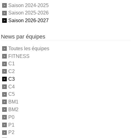
Saison 2024-2025
Saison 2025-2026
Saison 2026-2027
News par équipes
Toutes les équipes
FITNESS
C1
C2
C3
C4
C5
BM1
BM2
P0
P1
P2