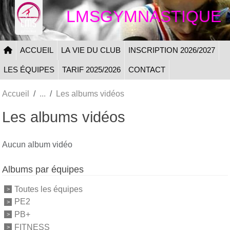
Panneau de gestion des cookies
LMSGYMNASTIQUE
ACCUEIL
LA VIE DU CLUB
INSCRIPTION 2026/2027
LES ÉQUIPES
TARIF 2025/2026
CONTACT
Accueil
Les albums vidéos
Les albums vidéos
Aucun album vidéo
Albums par équipes
Toutes les équipes
PE2
PB+
FITNESS