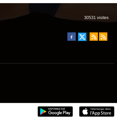
30531
visites