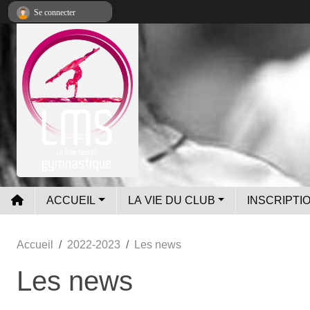
Panneau de gestion des cookies
Se connecter
ACCUEIL
LA VIE DU CLUB
INSCRIPTIO
Accueil
2022-2023
Les news
Les news