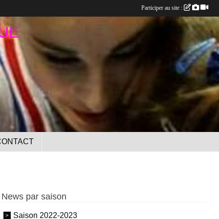
Participer au site :
UE
CONTACT
News par saison
Saison 2022-2023