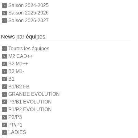
Saison 2024-2025
Saison 2025-2026
Saison 2026-2027
News par équipes
Toutes les équipes
M2 CAD++
B2 M1++
B2 M1-
B1
B1/B2 FB
GRANDE EVOLUTION
P3/B1 EVOLUTION
P1/P2 EVOLUTION
P2/P3
PP/P1
LADIES