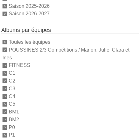
Saison 2025-2026
Saison 2026-2027
Albums par équipes
Toutes les équipes
POUSSINES 2/3 Compétitions / Manon, Julie, Clara et
Ines
FITNESS
C1
C2
C3
C4
C5
BM1
BM2
P0
P1