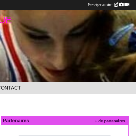
Participer au site :
UE
CONTACT
Partenaires
+ de partenaires