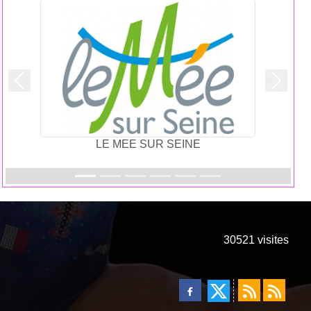
Précedent
Suivan
LE MEE SUR SEINE
30521
visites