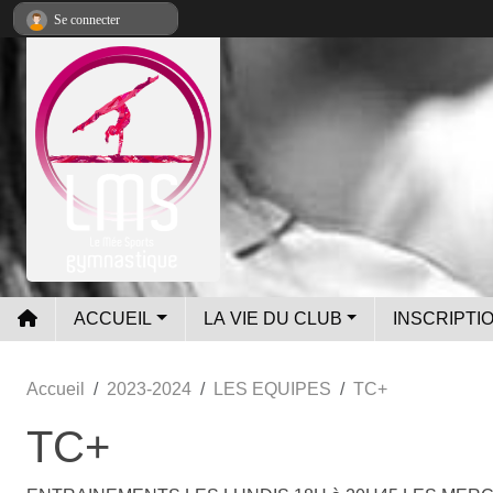
Panneau de gestion des cookies
Se connecter
ACCUEIL
LA VIE DU CLUB
INSCRIPTIO
Accueil
2023-2024
LES EQUIPES
TC+
TC+