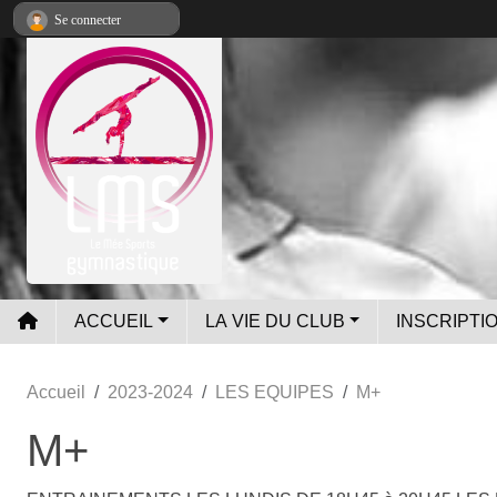
Panneau de gestion des cookies
Se connecter
ACCUEIL
LA VIE DU CLUB
INSCRIPTIO
Accueil
2023-2024
LES EQUIPES
M+
M+