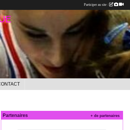
Participer au site :
UE
CONTACT
Partenaires
+ de partenaires