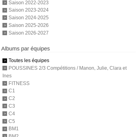
Saison 2022-2023
Saison 2023-2024
Saison 2024-2025
Saison 2025-2026
Saison 2026-2027
Albums par équipes
Toutes les équipes
POUSSINES 2/3 Compétitions / Manon, Julie, Clara et
Ines
FITNESS
C1
C2
C3
C4
C5
BM1
BM2