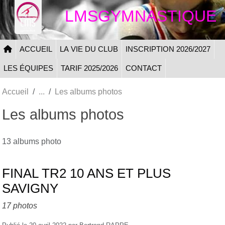
Panneau de gestion des cookies
LMSGYMNASTIQUE
ACCUEIL
LA VIE DU CLUB
INSCRIPTION 2026/2027
LES ÉQUIPES
TARIF 2025/2026
CONTACT
Accueil
Les albums photos
Les albums photos
13 albums photo
FINAL TR2 10 ANS ET PLUS
SAVIGNY
17 photos